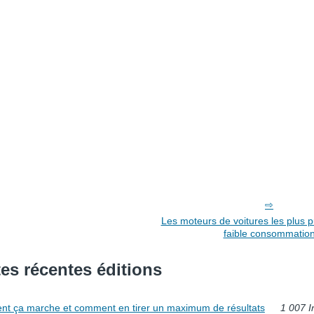
Les moteurs de voitures les plus p
faible consommatio
es récentes éditions
nt ça marche et comment en tirer un maximum de résultats
1 007 I