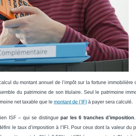
lcul du montant annuel de l’impôt sur la fortune immobilière 
semble du patrimoine de son titulaire. Seul le patrimoine immo
trimoine net taxable que le
montant de l’IFI
à payer sera calculé.
cien ISF – qui se distingue
par les 6 tranches d’imposition
défini le taux d’imposition à l’IFI. Pour ceux dont la valeur du 