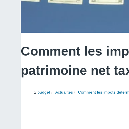
Comment les impô
patrimoine net ta
budget
Actualités
Comment les impôts détermi