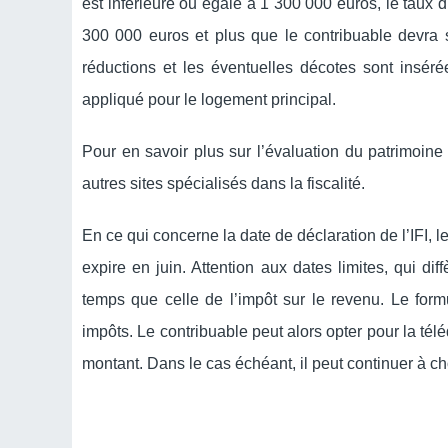
est inférieure ou égale à 1 300 000 euros, le taux d’
300 000 euros et plus que le contribuable devra 
réductions et les éventuelles décotes sont insé
appliqué pour le logement principal.
Pour en savoir plus sur l’évaluation du patrimoine
autres sites spécialisés dans la fiscalité.
En ce qui concerne la date de déclaration de l’IFI, 
expire en juin. Attention aux dates limites, qui di
temps que celle de l’impôt sur le revenu. Le form
impôts. Le contribuable peut alors opter pour la tél
montant. Dans le cas échéant, il peut continuer à choi