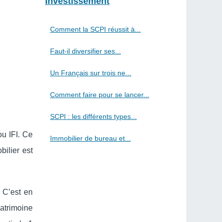
Investissement
Comment la SCPI réussit à...
Faut-il diversifier ses...
Un Français sur trois ne...
Comment faire pour se lancer...
SCPI : les différents types...
ou IFI. Ce
Immobilier de bureau et...
bilier est
. C’est en
patrimoine