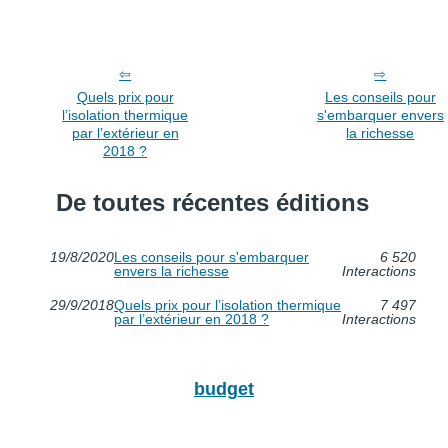
Quels prix pour
Les conseils pour
l’isolation thermique
s'embarquer envers
par l’extérieur en
la richesse
2018 ?
De toutes récentes éditions
19/8/2020
Les conseils pour s'embarquer
6 520
envers la richesse
Interactions
29/9/2018
Quels prix pour l’isolation thermique
7 497
par l’extérieur en 2018 ?
Interactions
budget